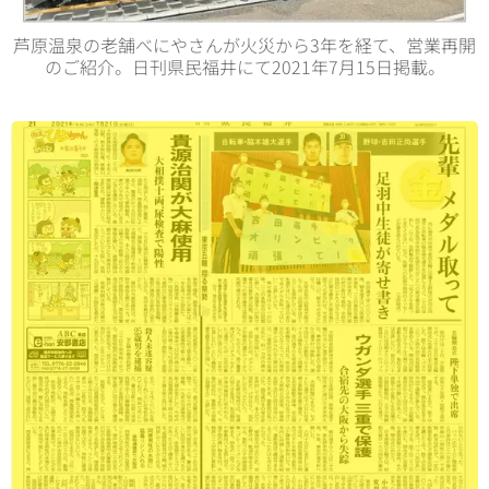
芦原温泉の老舗べにやさんが火災から3年を経て、営業再開
のご紹介。日刊県民福井にて2021年7月15日掲載。