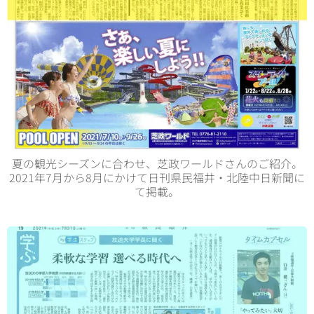
夏の観光シーズンに合わせ、芝政ワールドさんのご紹介。
2021年7月から8月にかけて日刊県民福井・北陸中日新聞に
て掲載。