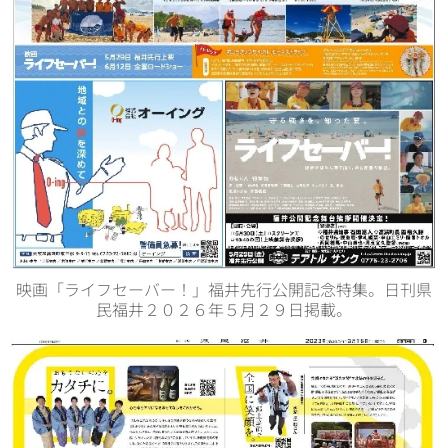
映画「ライフセーバー！」福井先行公開記念特集。日刊県
民福井２０２６年５月２９日掲載。