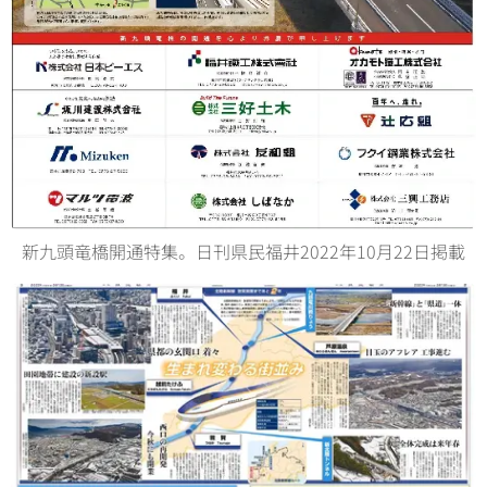
新九頭竜橋開通特集。日刊県民福井2022年10月22日掲載