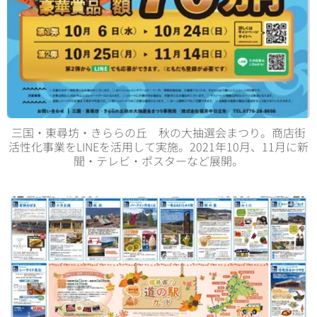
三国・東尋坊・きららの丘 秋の大抽選会まつり。商店街
活性化事業をLINEを活用して実施。2021年10月、11月に新
聞・テレビ・ポスターなど展開。