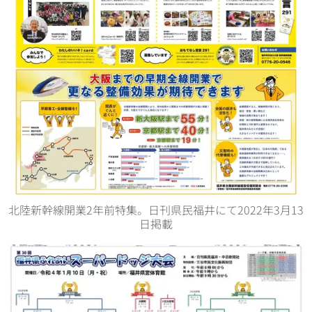
北陸新幹線開業2年前特集。日刊県民福井にて2022年3月13
日掲載