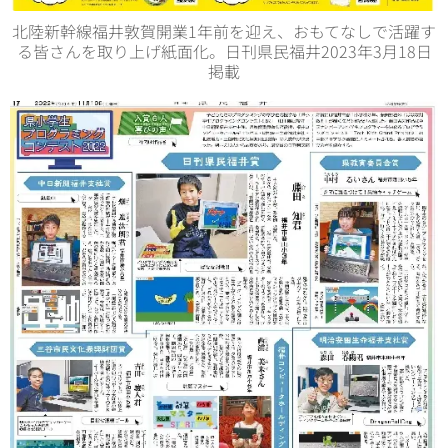
北陸新幹線福井敦賀開業1年前を迎え、おもてなしで活躍す
る皆さんを取り上げ紙面化。日刊県民福井2023年3月18日
掲載