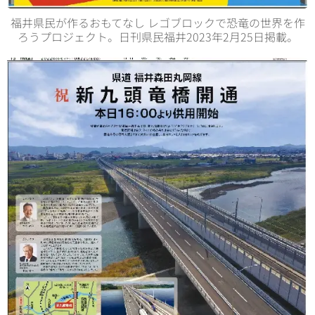
福井県民が作るおもてなし レゴブロックで恐竜の世界を作
ろうプロジェクト。日刊県民福井2023年2月25日掲載。