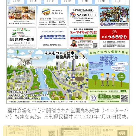
福井会場を中心に開催された全国高校総体（インターハ
イ）特集を実施。日刊県民福井にて2021年7月20日掲載。