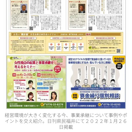
経営環境が大きく変化する今、事業承継について事例やポ
イントを交え紹介。日刊県民福井にて２０２２年１月２６
日掲載